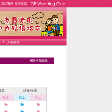
忘記密碼
立即登記
人氣服務
關於卓紀保健
檢查
詳細檢查
女士
男士
女士