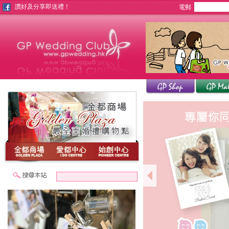
讚好及分享即送禮！
電郵