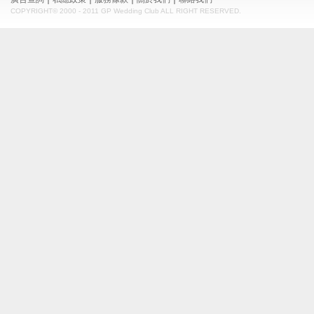
COPYRIGHT© 2000 - 2011 GP Wedding Club ALL RIGHT RESERVED.