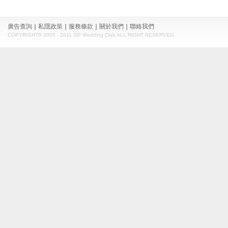
廣告查詢
｜
私隱政策
｜
服務條款
｜
關於我們
｜
聯絡我們
COPYRIGHT© 2000 - 2011 GP Wedding Club ALL RIGHT RESERVED.