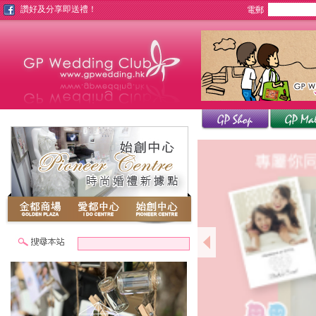
讚好及分享即送禮！
電郵