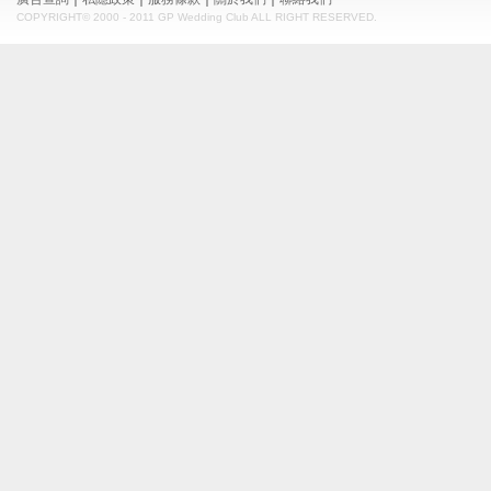
COPYRIGHT© 2000 - 2011 GP Wedding Club ALL RIGHT RESERVED.