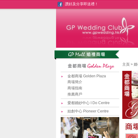
讚好及分享即送禮！
主頁
>
婚
金都商場 Golden Plaza
商場簡介
商場指南
推薦商戶
愛都婚紗中心 I Do Centre
始創中心 Pioneer Centre